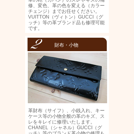
修、変色、革の色を変える（カラー
チェンジ）までお任せください。
VUITTON（ヴィトン）GUCCI（グ
ッチ）等の革ブランド品も修理可能
です。
財布・小物
革財布（サイフ）、小銭入れ、キー
ケース等の小物全般の革のキズ、ス
レをキレイに修理いたします。
CHANEL（シャネル）GUCCI（グ
ッチ）等のブランド革小物の修理も