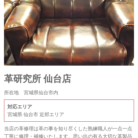
革研究所 仙台店
所在地 宮城県仙台市内
対応エリア
宮城県 仙台市 近郊エリア
当店の革修理は革の事を知り尽くした熟練職人が一点一点
丁寧に修理・補修いたします。思い出の有る大切な革製品