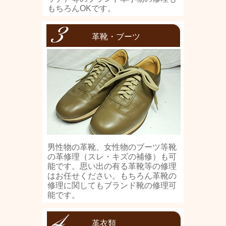
もちろんOKです。
革靴・ブーツ
男性物の革靴、女性物のブーツ等靴
の革修理（スレ・キズの補修）も可
能です。思い出の有る革靴等の修理
はお任せください。もちろん革靴の
修理に関してもブランド靴の修理可
能です。
革衣類