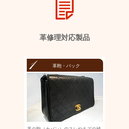
革修理対応製品
革鞄・バック
革の鞄（カバン）のスレやキズの補