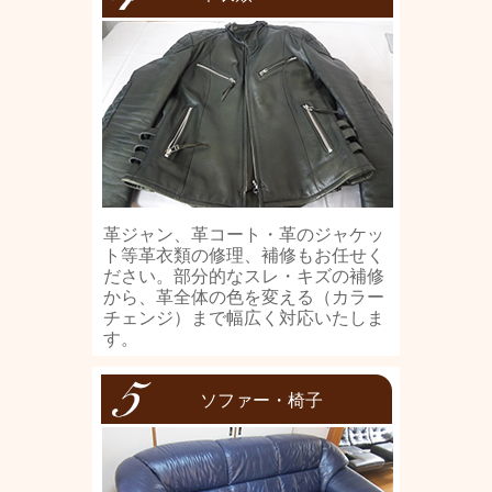
革ジャン、革コート・革のジャケッ
ト等革衣類の修理、補修もお任せく
ださい。部分的なスレ・キズの補修
から、革全体の色を変える（カラー
チェンジ）まで幅広く対応いたしま
す。
ソファー・椅子