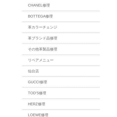
CHANEL修理
BOTTEGA修理
革カラーチェンジ
革ブランド品修理
その他革製品修理
リペアメニュー
仙台店
GUCCI修理
TOD'S修理
HERZ修理
LOEWE修理