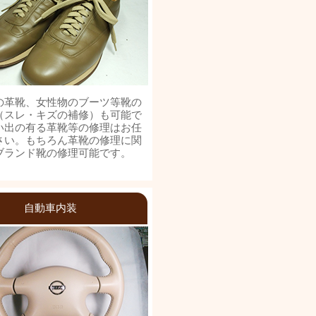
の革靴、女性物のブーツ等靴の
（スレ・キズの補修）も可能で
い出の有る革靴等の修理はお任
さい。もちろん革靴の修理に関
ブランド靴の修理可能です。
自動車内装