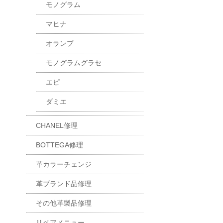
モノグラム
マヒナ
オランプ
モノグラムグラセ
エピ
ダミエ
CHANEL修理
BOTTEGA修理
革カラーチェンジ
革ブランド品修理
その他革製品修理
リペアメニュー