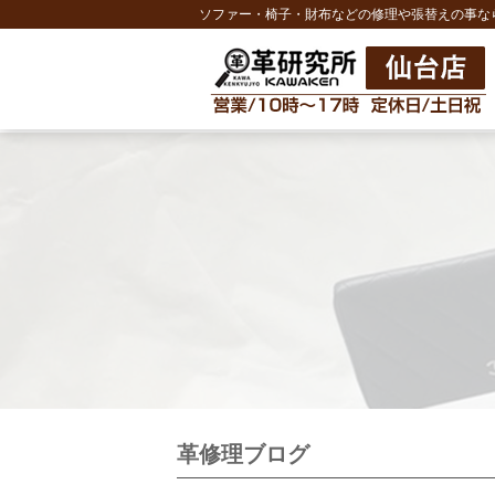
ソファー・椅子・財布などの修理や張替えの事な
革修理ブログ