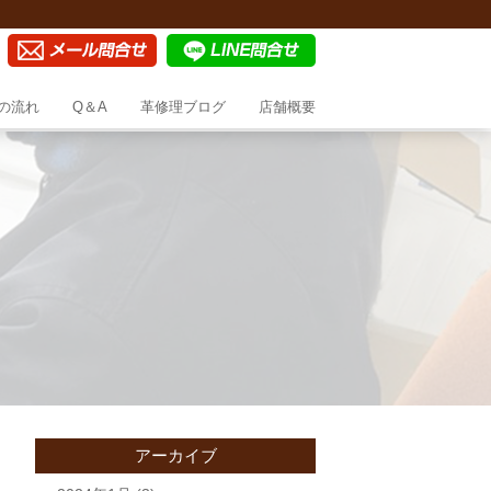
の流れ
Q＆A
革修理ブログ
店舗概要
アーカイブ