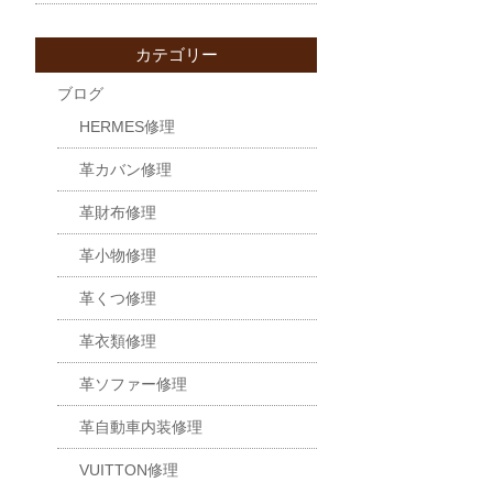
カテゴリー
ブログ
HERMES修理
革カバン修理
革財布修理
革小物修理
革くつ修理
革衣類修理
革ソファー修理
革自動車内装修理
VUITTON修理