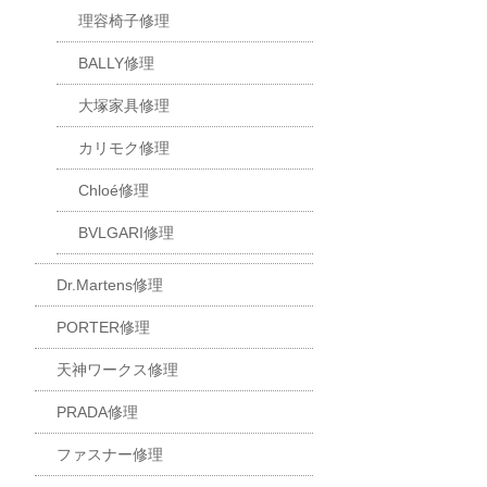
理容椅子修理
BALLY修理
大塚家具修理
カリモク修理
Chloé修理
BVLGARI修理
Dr.Martens修理
PORTER修理
天神ワークス修理
PRADA修理
ファスナー修理