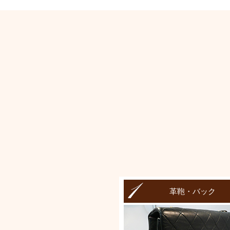
革鞄・バック