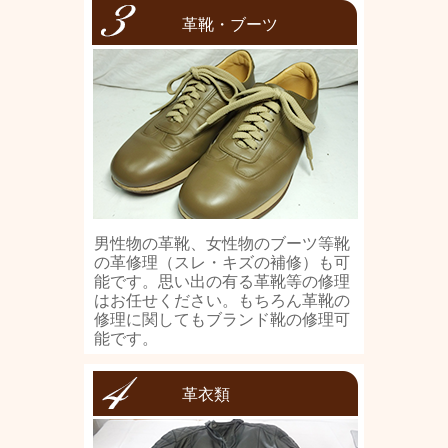
革靴・ブーツ
男性物の革靴、女性物のブーツ等靴
の革修理（スレ・キズの補修）も可
能です。思い出の有る革靴等の修理
はお任せください。もちろん革靴の
修理に関してもブランド靴の修理可
能です。
革衣類