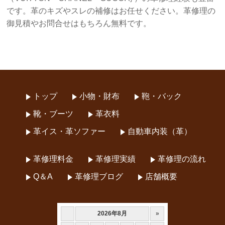
です。革のキズやスレの補修はお任せください。革修理の
御見積やお問合せはもちろん無料です。
トップ
小物・財布
鞄・バック
靴・ブーツ
革衣料
革イス・革ソファー
自動車内装（革）
革修理料金
革修理実績
革修理の流れ
Q＆A
革修理ブログ
店舗概要