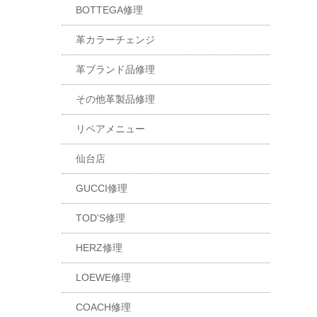
BOTTEGA修理
革カラーチェンジ
革ブランド品修理
その他革製品修理
リペアメニュー
仙台店
GUCCI修理
TOD'S修理
HERZ修理
LOEWE修理
COACH修理