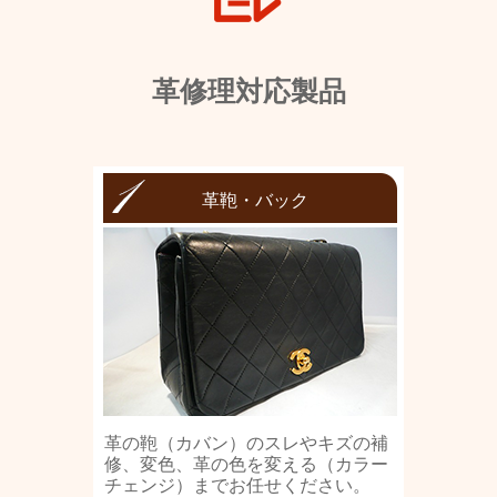
革修理対応製品
革鞄・バック
革の鞄（カバン）のスレやキズの補
修、変色、革の色を変える（カラー
チェンジ）までお任せください。