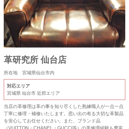
革研究所 仙台店
所在地 宮城県仙台市内
対応エリア
宮城県 仙台市 近郊エリア
当店の革修理は革の事を知り尽くした熟練職人が一点一点
丁寧に修理・補修いたします。思い出の有る大切な革製品
を安心してお任せください。また、ブランド品
（VUITTON・CHANEL・GUCCI等）の革修理経験も豊富