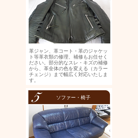
革ジャン、革コート・革のジャケッ
ト等革衣類の修理、補修もお任せく
ださい。部分的なスレ・キズの補修
から、革全体の色を変える（カラー
チェンジ）まで幅広く対応いたしま
す。
ソファー・椅子