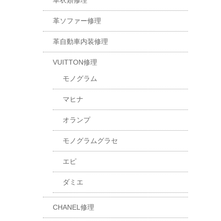
革衣類修理
革ソファー修理
革自動車内装修理
VUITTON修理
モノグラム
マヒナ
オランプ
モノグラムグラセ
エピ
ダミエ
CHANEL修理