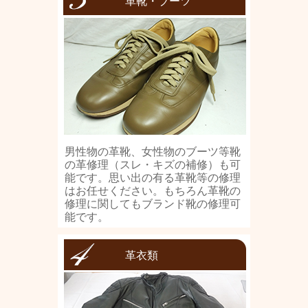
革靴・ブーツ
男性物の革靴、女性物のブーツ等靴
の革修理（スレ・キズの補修）も可
能です。思い出の有る革靴等の修理
はお任せください。もちろん革靴の
修理に関してもブランド靴の修理可
能です。
革衣類