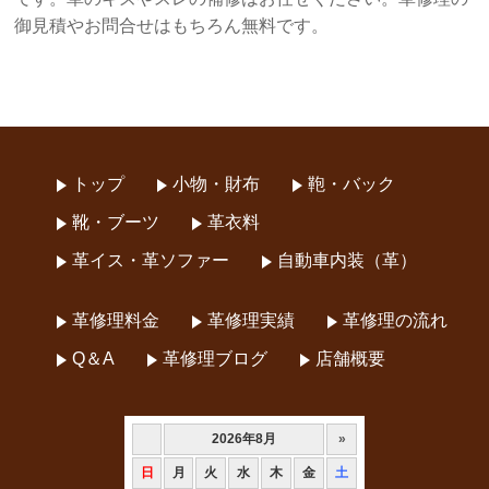
御見積やお問合せはもちろん無料です。
トップ
小物・財布
鞄・バック
靴・ブーツ
革衣料
革イス・革ソファー
自動車内装（革）
革修理料金
革修理実績
革修理の流れ
Q＆A
革修理ブログ
店舗概要