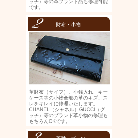
ッチ）等の革ブランド品も修理可能
です。
財布・小物
革財布（サイフ）、小銭入れ、キー
ケース等の小物全般の革のキズ、ス
レをキレイに修理いたします。
CHANEL（シャネル）GUCCI（グ
ッチ）等のブランド革小物の修理も
もちろんOKです。