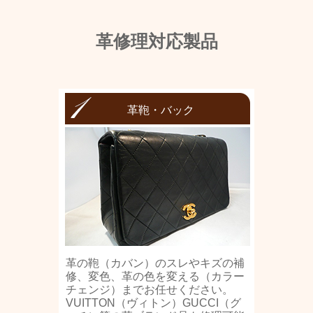
革修理対応製品
革鞄・バック
革の鞄（カバン）のスレやキズの補
修、変色、革の色を変える（カラー
チェンジ）までお任せください。
VUITTON（ヴィトン）GUCCI（グ