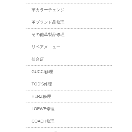
革カラーチェンジ
革ブランド品修理
その他革製品修理
リペアメニュー
仙台店
GUCCI修理
TOD'S修理
HERZ修理
LOEWE修理
COACH修理