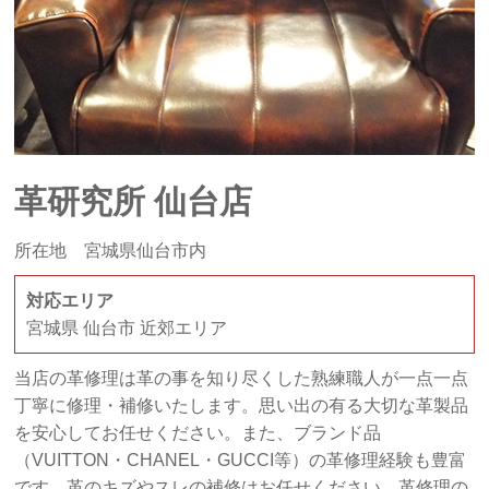
革研究所 仙台店
所在地 宮城県仙台市内
対応エリア
宮城県 仙台市 近郊エリア
当店の革修理は革の事を知り尽くした熟練職人が一点一点
丁寧に修理・補修いたします。思い出の有る大切な革製品
を安心してお任せください。また、ブランド品
（VUITTON・CHANEL・GUCCI等）の革修理経験も豊富
です。革のキズやスレの補修はお任せください。革修理の