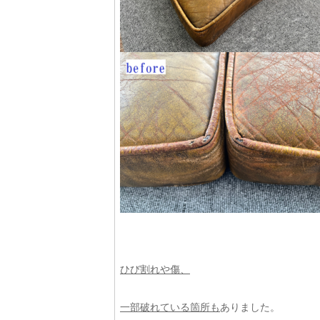
ひび割れや傷、
一部破れている箇所も
ありました。