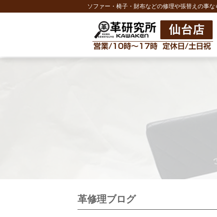
ソファー・椅子・財布などの修理や張替えの事な
革修理ブログ