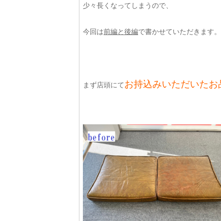
少々長くなってしまうので、
今回は
前編と後編
で書かせていただきます。
お持込みいただいたお
まず店頭にて