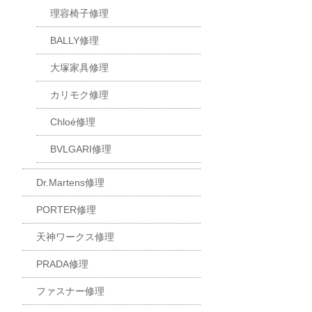
理容椅子修理
BALLY修理
大塚家具修理
カリモク修理
Chloé修理
BVLGARI修理
Dr.Martens修理
PORTER修理
天神ワークス修理
PRADA修理
ファスナー修理