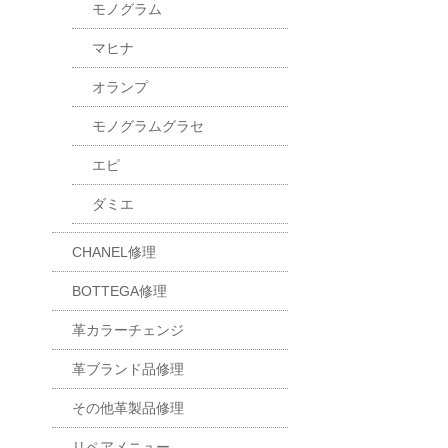
モノグラム
マヒナ
オランプ
モノグラムグラセ
エピ
ダミエ
CHANEL修理
BOTTEGA修理
革カラーチェンジ
革ブランド品修理
その他革製品修理
リペアメニュー