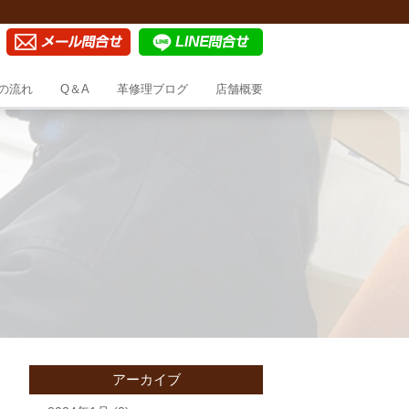
の流れ
Q＆A
革修理ブログ
店舗概要
アーカイブ