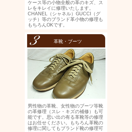
ケース等の小物全般の革のキズ、ス
レをキレイに修理いたします。
CHANEL（シャネル）GUCCI（グ
ッチ）等のブランド革小物の修理も
もちろんOKです。
革靴・ブーツ
男性物の革靴、女性物のブーツ等靴
の革修理（スレ・キズの補修）も可
能です。思い出の有る革靴等の修理
はお任せください。もちろん革靴の
修理に関してもブランド靴の修理可