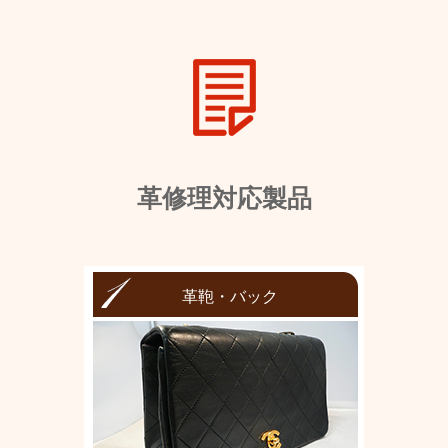
革修理対応製品
革鞄・バック