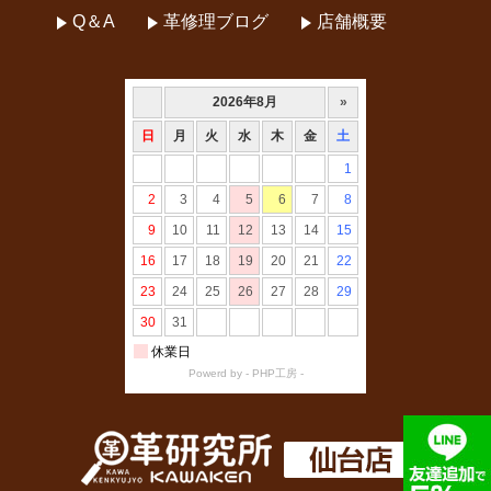
Q＆A
革修理ブログ
店舗概要